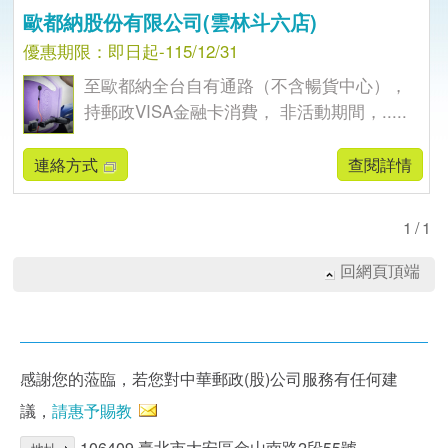
歐都納股份有限公司(雲林斗六店)
優惠期限：即日起-115/12/31
至歐都納全台自有通路（不含暢貨中心），
持郵政VISA金融卡消費， 非活動期間，.....
連絡方式
查閱詳情
1/1
回網頁頂端
感謝您的蒞臨，若您對中華郵政(股)公司服務有任何建
議，
請惠予賜教
106409 臺北市大安區金山南路2段55號