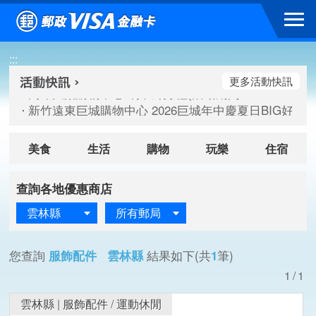
跳到主要內容區塊
高雄大樂購物中心 刷卡郵好禮(活動期間：115/08/07-115/
:::
新竹遠東巨城購物中心 2026巨城年中慶夏日BIG好刷(活動期間：
臺北三創生活 有點東西第2波 刷卡郵好禮(活動期間：115/08/
更多活動快訊
高雄大樂購物中心 刷卡郵好禮(活動期間：115/08/07-115/
新竹遠東巨城購物中心 2026巨城年中慶夏日BIG好刷(活動期間：
臺北三創生活 有點東西第2波 刷卡郵好禮(活動期間：115/08/
美食
生活
購物
玩樂
住宿
查詢各地優惠商店
雲林縣
所有郵局
您查詢
服飾配件 雲林縣
結果如下(共
1
筆)
1/1
雲林縣
|
服飾配件
/
運動休閒