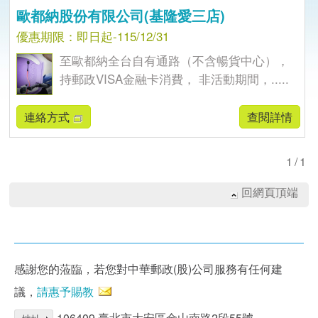
歐都納股份有限公司(基隆愛三店)
優惠期限：即日起-115/12/31
至歐都納全台自有通路（不含暢貨中心），
持郵政VISA金融卡消費， 非活動期間，.....
連絡方式
查閱詳情
1/1
回網頁頂端
感謝您的蒞臨，若您對中華郵政(股)公司服務有任何建
議，
請惠予賜教
106409 臺北市大安區金山南路2段55號