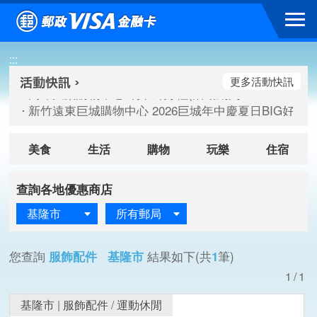
跳到主要內容區塊
高雄大樂購物中心 刷卡郵好禮(活動期間：115/08/07-115/
:::
新竹遠東巨城購物中心 2026巨城年中慶夏日BIG好刷(活動期間：
臺北三創生活 有點東西第2波 刷卡郵好禮(活動期間：115/08/
更多活動快訊
高雄大樂購物中心 刷卡郵好禮(活動期間：115/08/07-115/
新竹遠東巨城購物中心 2026巨城年中慶夏日BIG好刷(活動期間：
臺北三創生活 有點東西第2波 刷卡郵好禮(活動期間：115/08/
美食
生活
購物
玩樂
住宿
查詢各地優惠商店
基隆市
所有郵局
您查詢
服飾配件 基隆市
結果如下(共
1
筆)
1/1
基隆市
|
服飾配件
/
運動休閒