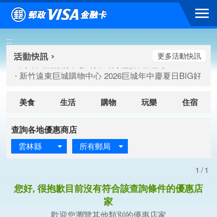
跳到主要內容區塊
高雄大樂購物中心 刷卡郵好禮(活動期間：115/08/07-115/
:::
新竹遠東巨城購物中心 2026巨城年中慶夏日BIG好刷(活動期間：
臺北三創生活 有點東西第2波 刷卡郵好禮(活動期間：115/08/
更多活動快訊
高雄大樂購物中心 刷卡郵好禮(活動期間：115/08/07-115/
新竹遠東巨城購物中心 2026巨城年中慶夏日BIG好刷(活動期間：
臺北三創生活 有點東西第2波 刷卡郵好禮(活動期間：115/08/
美食
生活
購物
玩樂
住宿
查詢各地優惠商店
雲林縣
所有郵局
1/1
您好, 很抱歉目前沒有符合該查詢條件的優惠店
家
歡迎您瀏覽其他類別的優惠店家