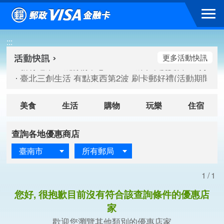
跳到主要內容區塊
新竹遠東巨城購物中心 2026巨城年中慶夏日BIG好刷(活動期間：
:::
臺北三創生活 有點東西第2波 刷卡郵好禮(活動期間：115/08/
桃園大江國際購物中心 好饗去大江檔期(活動期間：115/08/01
更多活動快訊
新竹遠東巨城購物中心 2026巨城年中慶夏日BIG好刷(活動期間：
臺北三創生活 有點東西第2波 刷卡郵好禮(活動期間：115/08/
桃園大江國際購物中心 好饗去大江檔期(活動期間：115/08/01
美食
生活
購物
玩樂
住宿
查詢各地優惠商店
臺南市
所有郵局
1/1
您好, 很抱歉目前沒有符合該查詢條件的優惠店
家
歡迎您瀏覽其他類別的優惠店家