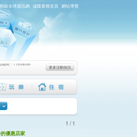
郵政全球資訊網
儲匯業務首頁
網站導覽
：115/08/06-
6-115/09/02)
-115/08/19)
：115/08/06-
更多活動快訊
6-115/09/02)
-115/08/19)
1/1
件的優惠店家