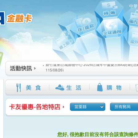
中華
新竹遠東巨城購物中心 2026巨城年中慶夏日BIG好刷(活動期間
:::
115/08/26)
臺北三創生活 有點東西第2波 刷卡郵好禮(活動期間：115/08/0
桃園大江國際購物中心 好饗去大江檔期(活動期間：115/08/01
新竹遠東巨城購物中心 2026巨城年中慶夏日BIG好刷(活動期間
115/08/26)
臺北三創生活 有點東西第2波 刷卡郵好禮(活動期間：115/08/0
桃園大江國際購物中心 好饗去大江檔期(活動期間：115/08/01
苗栗縣
所有郵局
您好, 很抱歉目前沒有符合該查詢條