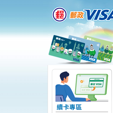
:::
跳到主要內容區塊
:::