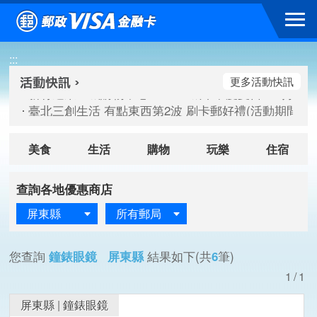
跳到主要內容區塊
新竹遠東巨城購物中心 2026巨城年中慶夏日BIG好刷(活動期間：
:::
臺北三創生活 有點東西第2波 刷卡郵好禮(活動期間：115/08/
桃園大江國際購物中心 好饗去大江檔期(活動期間：115/08/01
更多活動快訊
新竹遠東巨城購物中心 2026巨城年中慶夏日BIG好刷(活動期間：
臺北三創生活 有點東西第2波 刷卡郵好禮(活動期間：115/08/
桃園大江國際購物中心 好饗去大江檔期(活動期間：115/08/01
美食
生活
購物
玩樂
住宿
查詢各地優惠商店
屏東縣
所有郵局
您查詢
鐘錶眼鏡 屏東縣
結果如下(共
6
筆)
1/1
屏東縣
|
鐘錶眼鏡