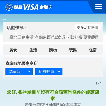
跳到主要內容區塊
新竹遠東巨城購物中心 2026巨城年中慶夏日BIG好刷(活動期間：
:::
臺北三創生活 有點東西第2波 刷卡郵好禮(活動期間：115/08/
桃園大江國際購物中心 好饗去大江檔期(活動期間：115/08/01
更多活動快訊
新竹遠東巨城購物中心 2026巨城年中慶夏日BIG好刷(活動期間：
臺北三創生活 有點東西第2波 刷卡郵好禮(活動期間：115/08/
桃園大江國際購物中心 好饗去大江檔期(活動期間：115/08/01
美食
生活
購物
玩樂
住宿
查詢各地優惠商店
花蓮縣
所有郵局
1/1
您好, 很抱歉目前沒有符合該查詢條件的優惠店
家
歡迎您瀏覽其他類別的優惠店家