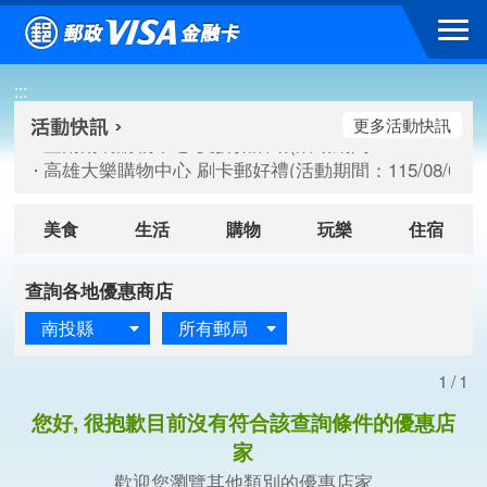
跳到主要內容區塊
臺南南紡購物中心 夏折扣活動(活動期間：115/08/10-115/
:::
高雄大樂購物中心 刷卡郵好禮(活動期間：115/08/07-115/
新竹遠東巨城購物中心 2026巨城年中慶夏日BIG好刷(活動期間：
更多活動快訊
臺南南紡購物中心 夏折扣活動(活動期間：115/08/10-115/
高雄大樂購物中心 刷卡郵好禮(活動期間：115/08/07-115/
新竹遠東巨城購物中心 2026巨城年中慶夏日BIG好刷(活動期間：
美食
生活
購物
玩樂
住宿
查詢各地優惠商店
南投縣
所有郵局
1/1
您好, 很抱歉目前沒有符合該查詢條件的優惠店
家
歡迎您瀏覽其他類別的優惠店家