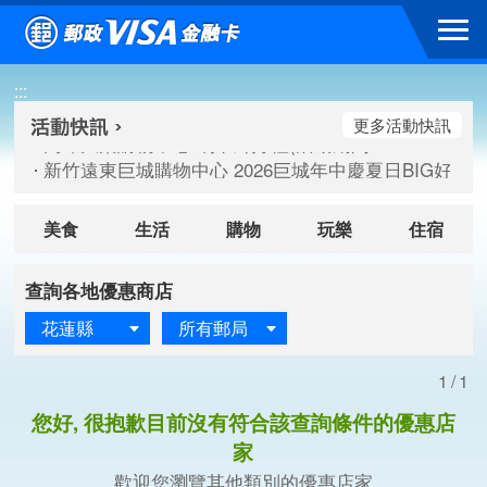
跳到主要內容區塊
高雄大樂購物中心 刷卡郵好禮(活動期間：115/08/07-115/
:::
新竹遠東巨城購物中心 2026巨城年中慶夏日BIG好刷(活動期間：
臺北三創生活 有點東西第2波 刷卡郵好禮(活動期間：115/08/
更多活動快訊
高雄大樂購物中心 刷卡郵好禮(活動期間：115/08/07-115/
新竹遠東巨城購物中心 2026巨城年中慶夏日BIG好刷(活動期間：
臺北三創生活 有點東西第2波 刷卡郵好禮(活動期間：115/08/
美食
生活
購物
玩樂
住宿
查詢各地優惠商店
花蓮縣
所有郵局
1/1
您好, 很抱歉目前沒有符合該查詢條件的優惠店
家
歡迎您瀏覽其他類別的優惠店家