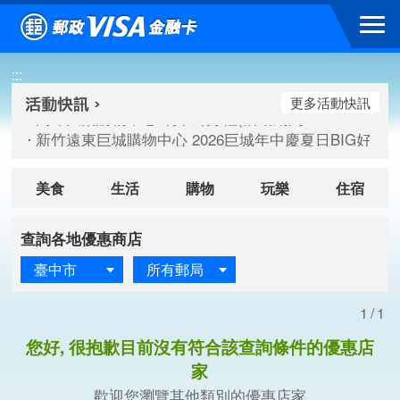
跳到主要內容區塊
高雄大樂購物中心 刷卡郵好禮(活動期間：115/08/07-115/
:::
新竹遠東巨城購物中心 2026巨城年中慶夏日BIG好刷(活動期間：
臺北三創生活 有點東西第2波 刷卡郵好禮(活動期間：115/08/
更多活動快訊
高雄大樂購物中心 刷卡郵好禮(活動期間：115/08/07-115/
新竹遠東巨城購物中心 2026巨城年中慶夏日BIG好刷(活動期間：
臺北三創生活 有點東西第2波 刷卡郵好禮(活動期間：115/08/
美食
生活
購物
玩樂
住宿
查詢各地優惠商店
臺中市
所有郵局
1/1
您好, 很抱歉目前沒有符合該查詢條件的優惠店
家
歡迎您瀏覽其他類別的優惠店家