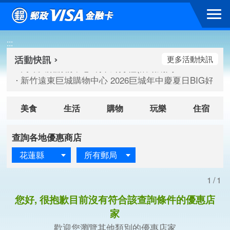
跳到主要內容區塊
高雄大樂購物中心 刷卡郵好禮(活動期間：115/08/07-115/
:::
新竹遠東巨城購物中心 2026巨城年中慶夏日BIG好刷(活動期間：
臺北三創生活 有點東西第2波 刷卡郵好禮(活動期間：115/08/
更多活動快訊
高雄大樂購物中心 刷卡郵好禮(活動期間：115/08/07-115/
新竹遠東巨城購物中心 2026巨城年中慶夏日BIG好刷(活動期間：
臺北三創生活 有點東西第2波 刷卡郵好禮(活動期間：115/08/
美食
生活
購物
玩樂
住宿
查詢各地優惠商店
花蓮縣
所有郵局
1/1
您好, 很抱歉目前沒有符合該查詢條件的優惠店
家
歡迎您瀏覽其他類別的優惠店家