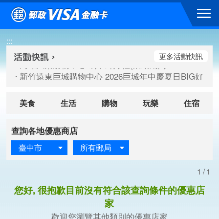
跳到主要內容區塊
高雄大樂購物中心 刷卡郵好禮(活動期間：115/08/07-115/
:::
新竹遠東巨城購物中心 2026巨城年中慶夏日BIG好刷(活動期間：
臺北三創生活 有點東西第2波 刷卡郵好禮(活動期間：115/08/
更多活動快訊
高雄大樂購物中心 刷卡郵好禮(活動期間：115/08/07-115/
新竹遠東巨城購物中心 2026巨城年中慶夏日BIG好刷(活動期間：
臺北三創生活 有點東西第2波 刷卡郵好禮(活動期間：115/08/
美食
生活
購物
玩樂
住宿
查詢各地優惠商店
臺中市
所有郵局
1/1
您好, 很抱歉目前沒有符合該查詢條件的優惠店
家
歡迎您瀏覽其他類別的優惠店家