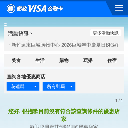
跳到主要內容區塊
高雄大樂購物中心 刷卡郵好禮(活動期間：115/08/07-115/
:::
新竹遠東巨城購物中心 2026巨城年中慶夏日BIG好刷(活動期間：
臺北三創生活 有點東西第2波 刷卡郵好禮(活動期間：115/08/
更多活動快訊
高雄大樂購物中心 刷卡郵好禮(活動期間：115/08/07-115/
新竹遠東巨城購物中心 2026巨城年中慶夏日BIG好刷(活動期間：
臺北三創生活 有點東西第2波 刷卡郵好禮(活動期間：115/08/
美食
生活
購物
玩樂
住宿
查詢各地優惠商店
花蓮縣
所有郵局
1/1
您好, 很抱歉目前沒有符合該查詢條件的優惠店
家
歡迎您瀏覽其他類別的優惠店家