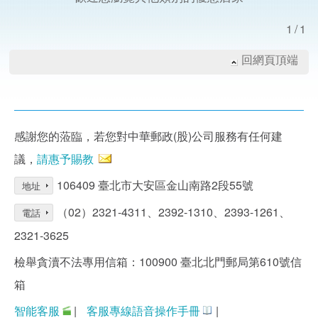
1/1
回網頁頂端
感謝您的蒞臨，若您對中華郵政(股)公司服務有任何建
議，
請惠予賜教
106409 臺北市大安區金山南路2段55號
地址
（02）2321-4311、2392-1310、2393-1261、
電話
2321-3625
檢舉貪瀆不法專用信箱：100900 臺北北門郵局第610號信
箱
智能客服
|
客服專線語音操作手冊
|