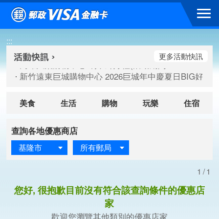
跳到主要內容區塊
高雄大樂購物中心 刷卡郵好禮(活動期間：115/08/07-115/
:::
新竹遠東巨城購物中心 2026巨城年中慶夏日BIG好刷(活動期間：
臺北三創生活 有點東西第2波 刷卡郵好禮(活動期間：115/08/
更多活動快訊
高雄大樂購物中心 刷卡郵好禮(活動期間：115/08/07-115/
新竹遠東巨城購物中心 2026巨城年中慶夏日BIG好刷(活動期間：
臺北三創生活 有點東西第2波 刷卡郵好禮(活動期間：115/08/
美食
生活
購物
玩樂
住宿
查詢各地優惠商店
基隆市
所有郵局
1/1
您好, 很抱歉目前沒有符合該查詢條件的優惠店
家
歡迎您瀏覽其他類別的優惠店家