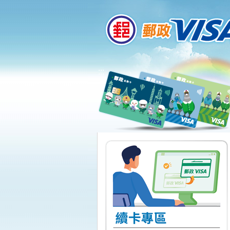
:::
跳到主要內容區塊
:::