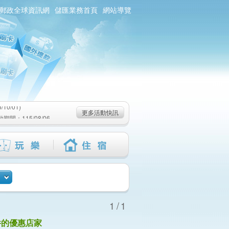
郵政全球資訊網
儲匯業務首頁
網站導覽
0/01)
：115/08/06-
6-115/09/02)
0/01)
更多活動快訊
：115/08/06-
6-115/09/02)
1/1
件的優惠店家