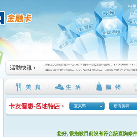
中華
高雄大樂購物中心 刷卡郵好禮(活動期間：115/08/07-115/1
:::
新竹遠東巨城購物中心 2026巨城年中慶夏日BIG好刷(活動期間
115/08/26)
臺北三創生活 有點東西第2波 刷卡郵好禮(活動期間：115/08/0
高雄大樂購物中心 刷卡郵好禮(活動期間：115/08/07-115/1
新竹遠東巨城購物中心 2026巨城年中慶夏日BIG好刷(活動期間
115/08/26)
臺北三創生活 有點東西第2波 刷卡郵好禮(活動期間：115/08/0
臺東縣
所有郵局
您好, 很抱歉目前沒有符合該查詢條