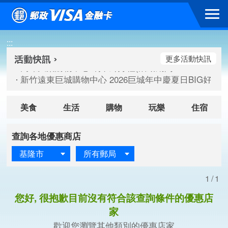
跳到主要內容區塊
高雄大樂購物中心 刷卡郵好禮(活動期間：115/08/07-115/
:::
新竹遠東巨城購物中心 2026巨城年中慶夏日BIG好刷(活動期間：
臺北三創生活 有點東西第2波 刷卡郵好禮(活動期間：115/08/
更多活動快訊
高雄大樂購物中心 刷卡郵好禮(活動期間：115/08/07-115/
新竹遠東巨城購物中心 2026巨城年中慶夏日BIG好刷(活動期間：
臺北三創生活 有點東西第2波 刷卡郵好禮(活動期間：115/08/
美食
生活
購物
玩樂
住宿
查詢各地優惠商店
基隆市
所有郵局
1/1
您好, 很抱歉目前沒有符合該查詢條件的優惠店
家
歡迎您瀏覽其他類別的優惠店家