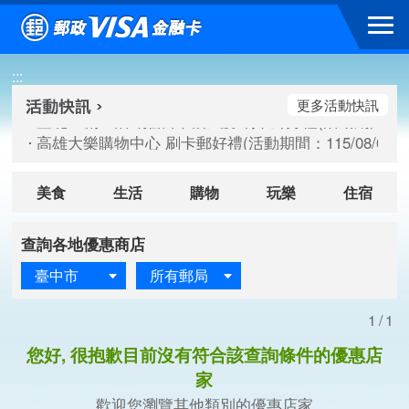
跳到主要內容區塊
:::
高雄大樂購物中心 刷卡郵好禮(活動期間：115/08/07-115/
新竹遠東巨城購物中心 2026巨城年中慶夏日BIG好刷(活動期間：
更多活動快訊
臺北三創生活 有點東西第2波 刷卡郵好禮(活動期間：115/08/
高雄大樂購物中心 刷卡郵好禮(活動期間：115/08/07-115/
新竹遠東巨城購物中心 2026巨城年中慶夏日BIG好刷(活動期間：
臺北三創生活 有點東西第2波 刷卡郵好禮(活動期間：115/08/
美食
生活
購物
玩樂
住宿
查詢各地優惠商店
臺中市
所有郵局
1/1
您好, 很抱歉目前沒有符合該查詢條件的優惠店
家
歡迎您瀏覽其他類別的優惠店家