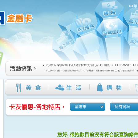
中華
高雄大樂購物中心 刷卡郵好禮(活動期間：115/08/07-115/1
:::
新竹遠東巨城購物中心 2026巨城年中慶夏日BIG好刷(活動期間
115/08/26)
臺北三創生活 有點東西第2波 刷卡郵好禮(活動期間：115/08/0
高雄大樂購物中心 刷卡郵好禮(活動期間：115/08/07-115/1
新竹遠東巨城購物中心 2026巨城年中慶夏日BIG好刷(活動期間
115/08/26)
臺北三創生活 有點東西第2波 刷卡郵好禮(活動期間：115/08/0
基隆市
所有郵局
您好, 很抱歉目前沒有符合該查詢條