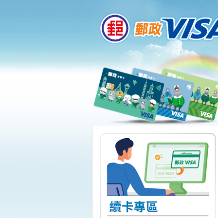
:::
跳到主要內容區塊
:::