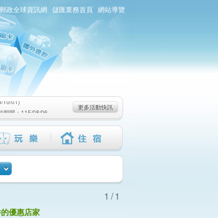
郵政全球資訊網
儲匯業務首頁
網站導覽
0/01)
：115/08/06-
6-115/09/02)
0/01)
更多活動快訊
：115/08/06-
6-115/09/02)
1/1
件的優惠店家