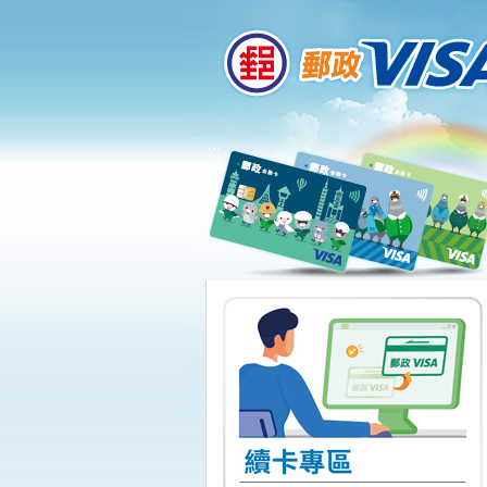
:::
跳到主要內容區塊
:::