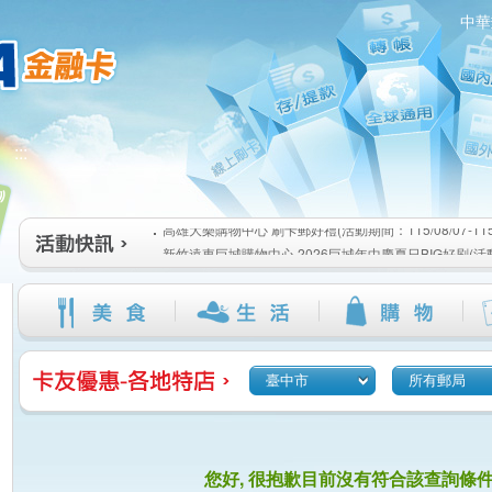
中華
高雄大樂購物中心 刷卡郵好禮(活動期間：115/08/07-115/1
:::
新竹遠東巨城購物中心 2026巨城年中慶夏日BIG好刷(活動期間
115/08/26)
臺北三創生活 有點東西第2波 刷卡郵好禮(活動期間：115/08/0
高雄大樂購物中心 刷卡郵好禮(活動期間：115/08/07-115/1
新竹遠東巨城購物中心 2026巨城年中慶夏日BIG好刷(活動期間
115/08/26)
臺北三創生活 有點東西第2波 刷卡郵好禮(活動期間：115/08/0
臺中市
所有郵局
您好, 很抱歉目前沒有符合該查詢條