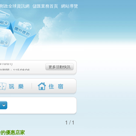
郵政全球資訊網
儲匯業務首頁
網站導覽
0/01)
：115/08/06-
6-115/09/02)
0/01)
更多活動快訊
：115/08/06-
6-115/09/02)
1/1
件的優惠店家