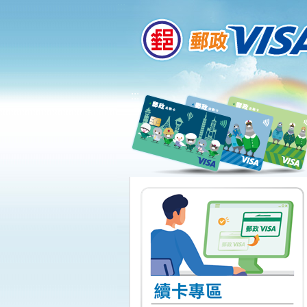
:::
跳到主要內容區塊
:::