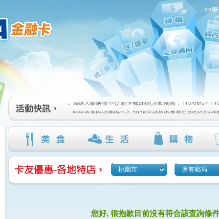
中華
高雄大樂購物中心 刷卡郵好禮(活動期間：115/08/07-115/1
:::
新竹遠東巨城購物中心 2026巨城年中慶夏日BIG好刷(活動期間
115/08/26)
臺北三創生活 有點東西第2波 刷卡郵好禮(活動期間：115/08/0
高雄大樂購物中心 刷卡郵好禮(活動期間：115/08/07-115/1
新竹遠東巨城購物中心 2026巨城年中慶夏日BIG好刷(活動期間
115/08/26)
臺北三創生活 有點東西第2波 刷卡郵好禮(活動期間：115/08/0
桃園市
所有郵局
您好, 很抱歉目前沒有符合該查詢條