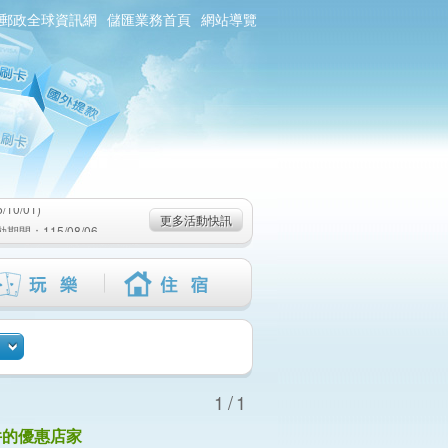
郵政全球資訊網
儲匯業務首頁
網站導覽
0/01)
：115/08/06-
6-115/09/02)
0/01)
更多活動快訊
：115/08/06-
6-115/09/02)
1/1
件的優惠店家