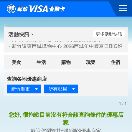
跳到主要內容區塊
高雄大樂購物中心 刷卡郵好禮(活動期間：115/08/07-115/
:::
新竹遠東巨城購物中心 2026巨城年中慶夏日BIG好刷(活動期間：
臺北三創生活 有點東西第2波 刷卡郵好禮(活動期間：115/08/
更多活動快訊
高雄大樂購物中心 刷卡郵好禮(活動期間：115/08/07-115/
新竹遠東巨城購物中心 2026巨城年中慶夏日BIG好刷(活動期間：
臺北三創生活 有點東西第2波 刷卡郵好禮(活動期間：115/08/
美食
生活
購物
玩樂
住宿
查詢各地優惠商店
新竹縣市
所有郵局
1/1
您好, 很抱歉目前沒有符合該查詢條件的優惠店
家
歡迎您瀏覽其他類別的優惠店家