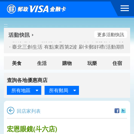
跳到主要內容區塊
新竹遠東巨城購物中心 2026巨城年中慶夏日BIG好刷(活動期間：
:::
臺北三創生活 有點東西第2波 刷卡郵好禮(活動期間：115/08/
桃園大江國際購物中心 好饗去大江檔期(活動期間：115/08/01
更多活動快訊
新竹遠東巨城購物中心 2026巨城年中慶夏日BIG好刷(活動期間：
臺北三創生活 有點東西第2波 刷卡郵好禮(活動期間：115/08/
桃園大江國際購物中心 好饗去大江檔期(活動期間：115/08/01
美食
生活
購物
玩樂
住宿
查詢各地優惠商店
所有地區
所有郵局
回店家列表
宏恩眼鏡(斗六店)