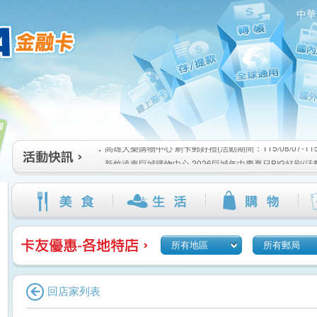
中華
高雄大樂購物中心 刷卡郵好禮(活動期間：115/08/07-115/1
:::
新竹遠東巨城購物中心 2026巨城年中慶夏日BIG好刷(活動期間
115/08/26)
臺北三創生活 有點東西第2波 刷卡郵好禮(活動期間：115/08/0
高雄大樂購物中心 刷卡郵好禮(活動期間：115/08/07-115/1
新竹遠東巨城購物中心 2026巨城年中慶夏日BIG好刷(活動期間
115/08/26)
臺北三創生活 有點東西第2波 刷卡郵好禮(活動期間：115/08/0
所有地區
所有郵局
回店家列表