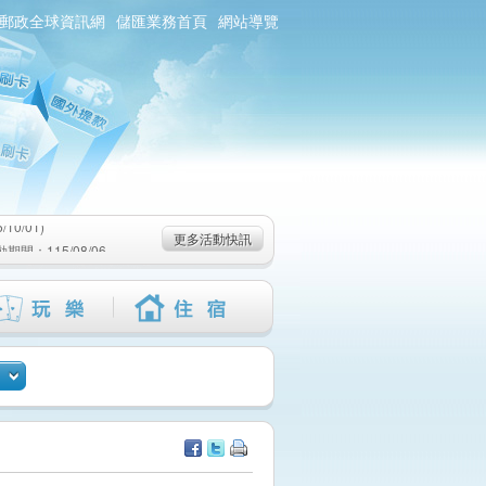
郵政全球資訊網
儲匯業務首頁
網站導覽
0/01)
：115/08/06-
6-115/09/02)
0/01)
更多活動快訊
：115/08/06-
6-115/09/02)