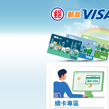
:::
跳到主要內容區塊
:::