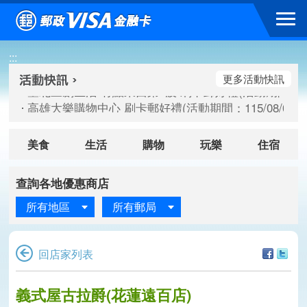
跳到主要內容區塊
:::
高雄大樂購物中心 刷卡郵好禮(活動期間：115/08/07-115/
新竹遠東巨城購物中心 2026巨城年中慶夏日BIG好刷(活動期間：
更多活動快訊
臺北三創生活 有點東西第2波 刷卡郵好禮(活動期間：115/08/
高雄大樂購物中心 刷卡郵好禮(活動期間：115/08/07-115/
新竹遠東巨城購物中心 2026巨城年中慶夏日BIG好刷(活動期間：
臺北三創生活 有點東西第2波 刷卡郵好禮(活動期間：115/08/
美食
生活
購物
玩樂
住宿
查詢各地優惠商店
所有地區
所有郵局
回店家列表
義式屋古拉爵(花蓮遠百店)