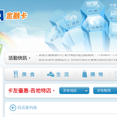
中華
高雄大樂購物中心 刷卡郵好禮(活動期間：115/08/07-115/1
:::
新竹遠東巨城購物中心 2026巨城年中慶夏日BIG好刷(活動期間
115/08/26)
臺北三創生活 有點東西第2波 刷卡郵好禮(活動期間：115/08/0
高雄大樂購物中心 刷卡郵好禮(活動期間：115/08/07-115/1
新竹遠東巨城購物中心 2026巨城年中慶夏日BIG好刷(活動期間
115/08/26)
臺北三創生活 有點東西第2波 刷卡郵好禮(活動期間：115/08/0
所有地區
所有郵局
回店家列表