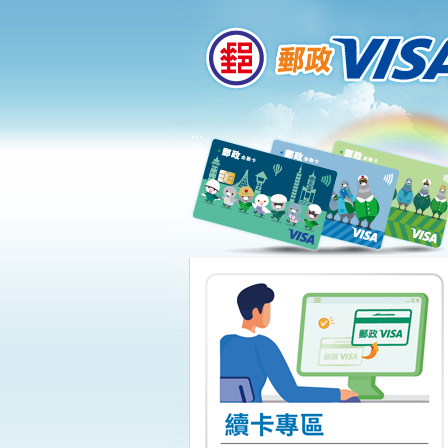
:::
跳到主要內容區塊
:::