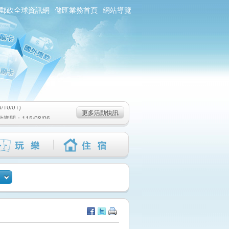
郵政全球資訊網
儲匯業務首頁
網站導覽
0/01)
：115/08/06-
6-115/09/02)
0/01)
更多活動快訊
：115/08/06-
6-115/09/02)