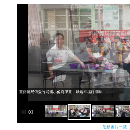
臺南郵局傳愛竹埔國小偏鄉學童，烘焙幸福好滋味
臺南郵局傳愛竹埔國小偏鄉學童，烘焙幸福好滋味
活動圖片一覽