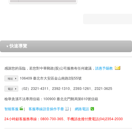
快速導覽
▼
感謝您的蒞臨，若您對中華郵政(股)公司服務有任何建議，
請惠予賜教
106409 臺北市大安區金山南路2段55號
地址
（02）2321-4311、2392-1310、2393-1261、2321-3625
電話
檢舉貪瀆不法專用信箱：100900 臺北北門郵局第610號信箱
智能客服
|
客服專線語音操作手冊
|
網路電話
24小時顧客服務專線：0800-700-365、手機請改撥付費電話(04)2354-2030