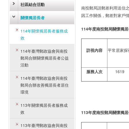
社區結合活動
南投郵局請郵差利用送信
因工作關係，郵差對家戶
關懷獨居長者
114
年度南投郵局關懷獨居
114年關懷獨居長者服務成
效
訪視內容
平常居家探
114年臺灣郵政協會與南投
郵局合辦關懷獨居長者公益
活動
服務人次
1619
114年臺灣郵政協會與南投
郵局合辦改善獨居長者居住
環境
113年關懷獨居長者服務成
效
113
年度南投郵局關懷獨居
113年臺灣郵政協會與南投