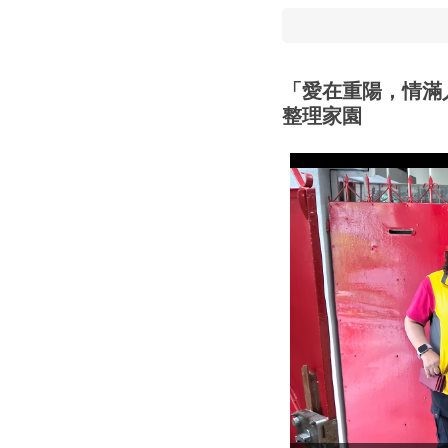
「愛在重陽，情滿
整理家園