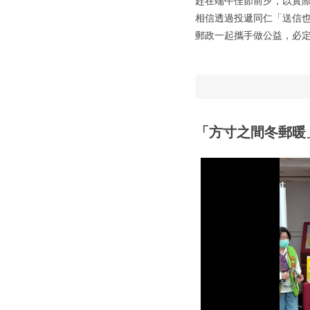
趕在端午佳節前夕，以實
相信透過投遞同仁「送信
郵政一起攜手做公益，必
「方寸之間冬郵暖