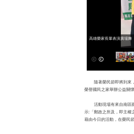
國軍寶寶以動感舞蹈熱鬧
高雄榮家長輩表演廣場舞
隨著榮民節即將到來，台
榮譽國民之家舉辦公益關
活動現場有來自南區國軍
示:「郵政之所及，即主權
藉由今日的活動，在榮民