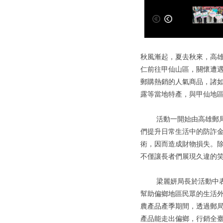
秋風漸起，夏去秋來，高雄
仁前往甲仙山區，關懷遭遇
郵購熱銷的人氣商品，諸
露等當地特產，與甲仙地
活動一開始由高雄郵局同
們提升日常生活中的防詐
術，因而造成財物損失。
不僅讓長者們展現久違的
梁麗妍局長於活動中表示
幫助偏鄉地區民眾的生活
農產品產季期間，透過郵
產品能走出偏鄉，行銷全