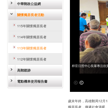
中華郵政公益網
關懷獨居長者活動
115年關懷獨居長者
114年關懷獨居長者
113年關懷獨居長者
112年關懷獨居長者
高雄郵局與梓官日照中心
梓官日照中心長輩專注欣
高郵蹤跡
電動機車使用報告書
歲末年終，高雄郵局12月
獨居長者，傳遞社會溫暖