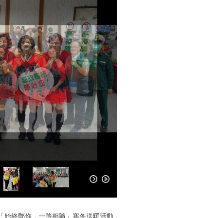
「始終郵你，一路相隨」寒冬送暖活動，