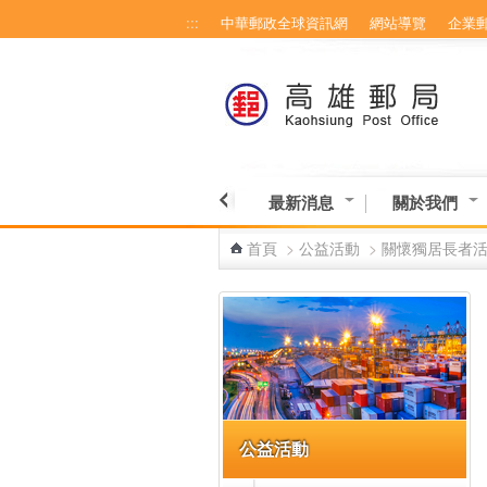
:::
中華郵政全球資訊網
網站導覽
企業
跳到主要內容區塊
最新消息
關於我們
首頁
>
公益活動
>
關懷獨居長者
:::
公益活動