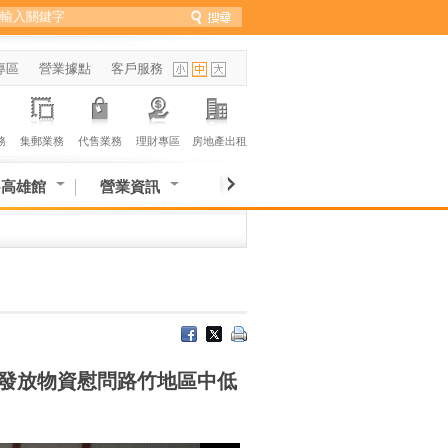
專區
營業據點
客戶服務
務
集郵業務
代售業務
理財專區
房地產出租
-高雄館
營業資訊
發放物資慰問路竹地區中低