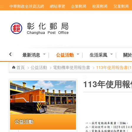
:::
中華郵政全球資訊網
網站導覽
企業郵局
校園郵局
兒童郵局
跳到主要內容區塊
最新消息
公益活動
生活采風
關於
首頁
>
公益活動
>
電動機車使用報告書
>
113年使用報告書(1
:::
:::
113年使用報
公益活動