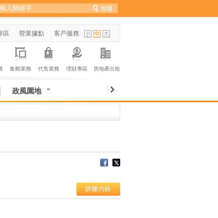
專區
營業據點
客戶服務
務
集郵業務
代售業務
理財專區
房地產出租
政風園地