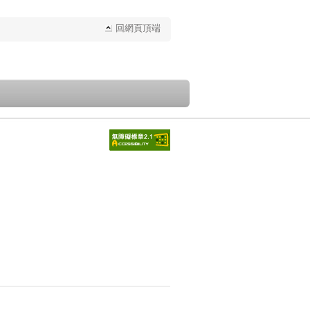
回網頁頂端