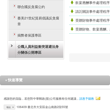
飲宴應酬事件處理程序
聯合國反貪腐公約
請託關說事件處理程序
臺美21世紀貿易倡議反貪腐
受贈財物事件處理程序
章
受贈財物、飲宴應酬、
揭弊者保護專區
公職人員利益衝突迴避法身
分關係公開專區
快速導覽
▼
感謝您的蒞臨，若您對中華郵政(股)公司服務有任何建議，
請惠予賜教
106409 臺北市大安區金山南路2段55號
地址