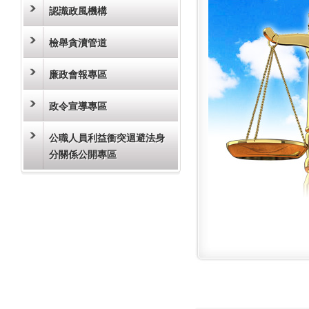
認識政風機構
檢舉貪瀆管道
廉政會報專區
政令宣導專區
公職人員利益衝突迴避法身
分關係公開專區