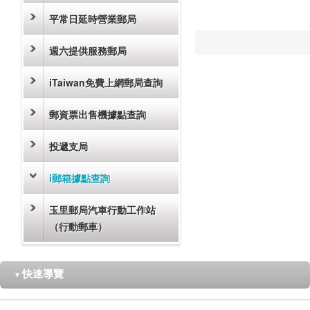
平常日延時營業郵局
週六提供服務郵局
iTaiwan免費上網郵局查詢
郵資票出售機據點查詢
投遞支局
i郵箱據點查詢
玉里郵局汽車行動工作站
（行動郵車）
快速導覽
▼