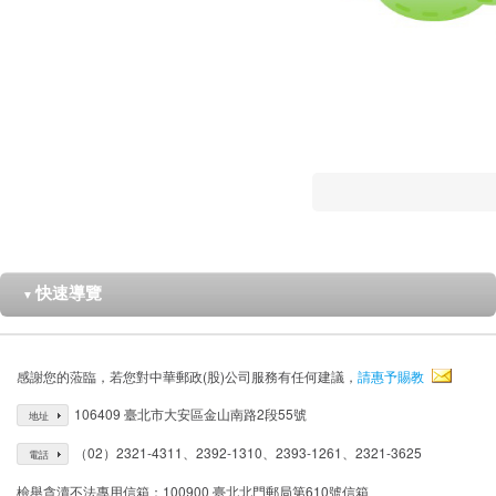
快速導覽
▼
感謝您的蒞臨，若您對中華郵政(股)公司服務有任何建議，
請惠予賜教
106409 臺北市大安區金山南路2段55號
地址
（02）2321-4311、2392-1310、2393-1261、2321-3625
電話
檢舉貪瀆不法專用信箱：100900 臺北北門郵局第610號信箱