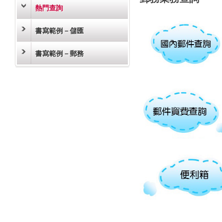
熱門查詢
書寫範例－儲匯
書寫範例－郵務