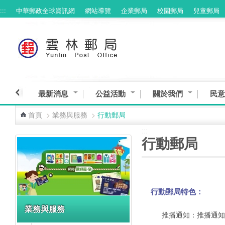
:::
中華郵政全球資訊網
網站導覽
企業郵局
校園郵局
兒童郵局
跳到主要內容區塊
最新消息
公益活動
關於我們
民意
首頁
>
業務與服務
>
行動郵局
:::
:::
行動郵局
行動郵局特色：
業務與服務
推播通知：推播通知