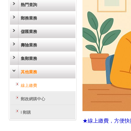
熱門查詢
郵務業務
儲匯業務
壽險業務
集郵業務
其他業務
線上繳費
郵政網購中心
i 郵購
★線上繳費，方便快