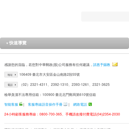
快速導覽
▼
感謝您的蒞臨，若您對中華郵政(股)公司服務有任何建議，
請惠予賜教
106409 臺北市大安區金山南路2段55號
地址
（02）2321-4311、2392-1310、2393-1261、2321-3625
電話
檢舉貪瀆不法專用信箱：100900 臺北北門郵局第610號信箱
智能客服
|
客服專線語音操作手冊
|
網路電話
24小時顧客服務專線：0800-700-365、手機請改撥付費電話(04)2354-2030