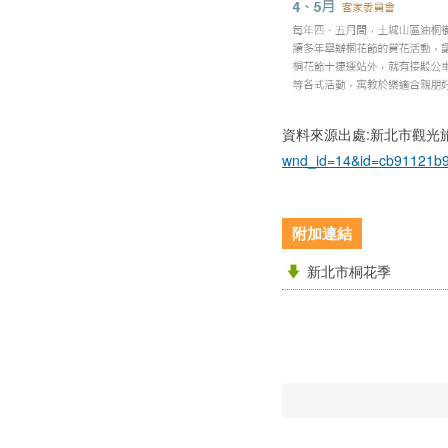
資料來源出處:新北市觀光
wnd_id=14&id=cb91121b9
附加連結
新北市桐花季