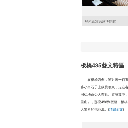
烏來泰雅民族博物館
板橋435藝文特區
在板橋西側，遙對著一百五十
步小白石子上欣賞噴泉，走在
同樣地會令人讚歎。置身其中，
里山』，那麼456到板橋，板
人驚喜的桃花源。(
詳閱全文
)