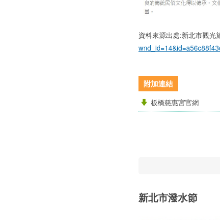
資料來源出處:新北市觀光
wnd_id=14&id=a56c88f43
附加連結
板橋慈惠宮官網
新北市潑水節