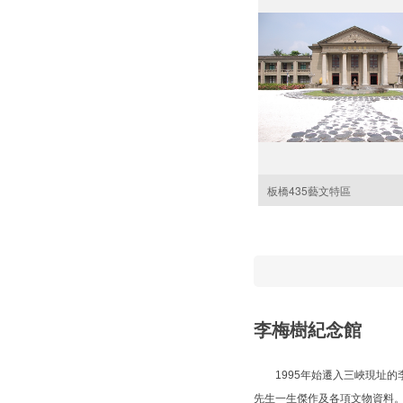
板橋435藝文特區
李梅樹紀念館
1995年始遷入三峽現址的
先生一生傑作及各項文物資料