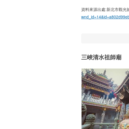
資料來源出處:新北市觀光
wnd_id=14&id=a802d99e
三峽清水祖師廟