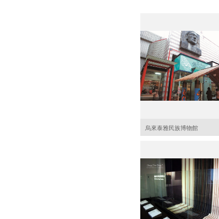
烏來泰雅民族博物館