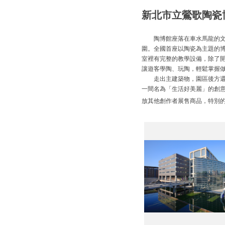
新北市立鶯歌陶瓷
陶博館座落在車水馬龍的文化
圍。全國首座以陶瓷為主題的博
室裡有完整的教學設備，除了
讓遊客學陶、玩陶，輕鬆掌握
走出主建築物，園區後方還有
一間名為「生活好美麗」的創
放其他創作者展售商品，特別