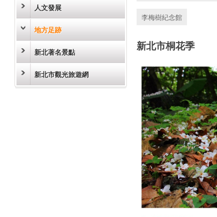
人文發展
李梅樹紀念館
地方足跡
新北市桐花季
新北著名景點
新北市觀光旅遊網