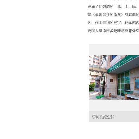
充滿了他強調的「風、土、民
畫《蒙娜麗莎的微笑》有異曲
久、作工最細的廟宇。紀念館
更讓人增添許多趣味感與想像空
李梅樹紀念館