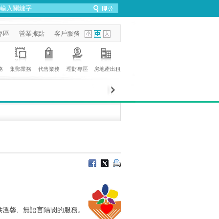
專區
營業據點
客戶服務
務
集郵業務
代售業務
理財專區
房地產出租
供溫馨、無語言隔閡的服務。