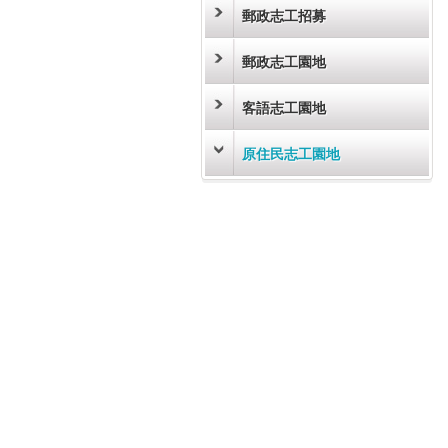
郵政志工招募
郵政志工園地
客語志工園地
原住民志工園地