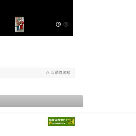
回網頁頂端