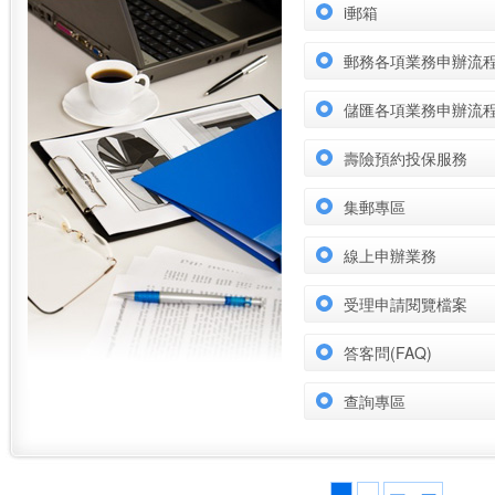
i郵箱
郵務各項業務申辦流
儲匯各項業務申辦流
壽險預約投保服務
集郵專區
線上申辦業務
受理申請閱覽檔案
答客問(FAQ)
查詢專區