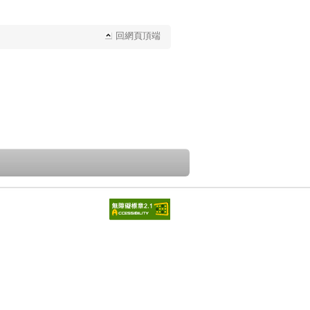
回網頁頂端