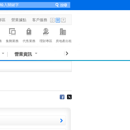
專區
營業據點
客戶服務
務
集郵業務
代售業務
理財專區
房地產出租
營業資訊