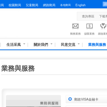
郵局
校園郵局
兒童郵局
網路郵局
English
各地郵局
查詢專區
下載
郵務業務
儲匯業務
壽險業
生活采風
關於我們
民意交流
業務與服務
:::
業務與服務
郵政VISA金融卡