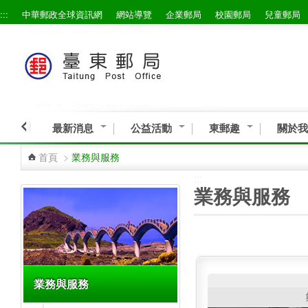
:::
中華郵政全球資訊網
網站導覽
企業郵局
校園郵局
兒童郵局
跳到主要內容區塊
最新消息
公益活動
東郵趣
關於我
首頁
>
業務與服務
:::
:::
業務與服務
業務與服務