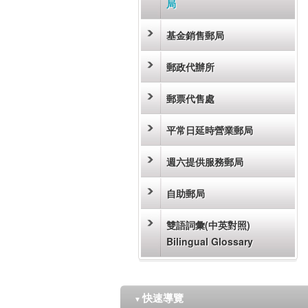
局
基金銷售郵局
郵政代辦所
郵票代售處
平常日延時營業郵局
週六提供服務郵局
自助郵局
雙語詞彙(中英對照)
Bilingual Glossary
快速導覽
▼