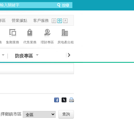
專區
營業據點
客戶服務
務
集郵業務
代售業務
理財專區
房地產出租
防疫專區
選擇鄉鎮市區