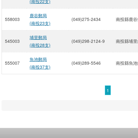
(南投22支)
鹿谷郵局
558003
(049)275-2434
南投縣鹿谷鄉
(南投23支)
埔里郵局
545003
(049)298-2124-9
南投縣埔里鎮
(南投28支)
魚池郵局
555007
(049)289-5546
南投縣魚池鄉
(南投37支)
1