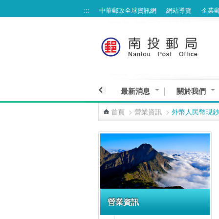
:::
中華郵政全球資訊網
網站導覽
企業
跳到主要內容區塊
最新消息
關於我們
首頁
>
營業資訊
>
外幣人民幣現
:::
營業資訊