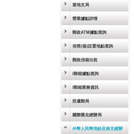
當地支局
營業據點詳情
郵政ATM據點查詢
信筒(箱)設置地點查詢
郵政信箱出租
i郵箱據點查詢
i郵箱業務資訊
投遞郵局
國際匯兌經辦局
外幣人民幣現鈔及旅支經辦