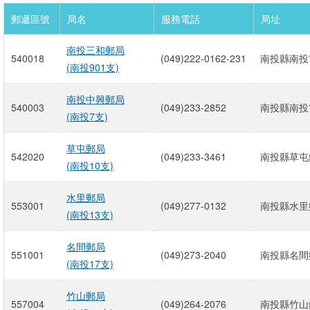
郵遞區號
局名
服務電話
局址
南投三和郵局
540018
(049)222-0162-231
南投縣南投
(南投901支)
南投中興郵局
540003
(049)233-2852
南投縣南投
(南投7支)
草屯郵局
542020
(049)233-3461
南投縣草屯鎮
(南投10支)
水里郵局
553001
(049)277-0132
南投縣水里鄉
(南投13支)
名間郵局
551001
(049)273-2040
南投縣名間鄉
(南投17支)
竹山郵局
557004
(049)264-2076
南投縣竹山