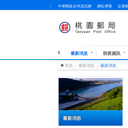
:::
中華郵政全球資訊網
網站導覽
企業
跳到主要內容區塊
最新消息
防疫資訊
首頁
>
最新消息
>
最新消息
:::
最新消息