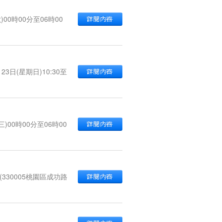
0時00分至06時00
日(星期日)10:30至
00時00分至06時00
30005桃園區成功路