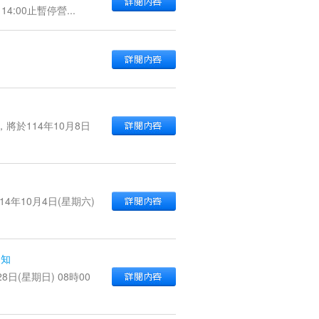
4:00止暫停營...
於114年10月8日
知
年10月4日(星期六)
通知
(星期日) 08時00