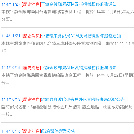
114/11/27
[歷史消息]
平鎮金陵郵局ATM及補摺機暫停服務通知
本轄平鎮金陵郵局因台電實施線路改良工程，將於114年12月6日(星期六)0
分暫...
114/11/21
[歷史消息]
中壢龍東路郵局ATM及補摺機暫停服務通知
本轄中壢龍東路郵局因配合陸軍專科學校停電檢測作業，將於114年11月23
16...
114/10/15
[歷史消息]
平鎮金陵郵局ATM及補摺機暫停服務通知
本轄平鎮金陵郵局因台電實施線路改良工程，將於114年10月22日(星期三)
分...
114/10/13
[歷史消息]
貓貓蟲咖波陪你去戶外踏青臨時郵局活動公告
臨時郵局名稱：貓貓蟲咖波陪你去戶外踏青 設立地點：桃園成功路郵局 (3
一段...
114/10/13
[歷史消息]
i郵箱暫停營業公告