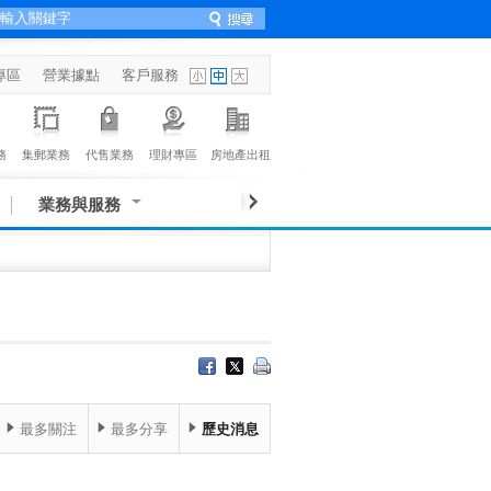
專區
營業據點
客戶服務
務
集郵業務
代售業務
理財專區
房地產出租
業務與服務
最多關注
最多分享
歷史消息