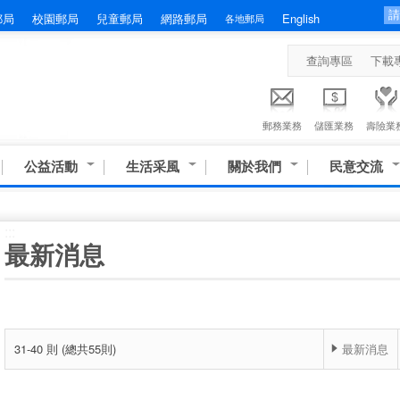
郵局
校園郵局
兒童郵局
網路郵局
English
各地郵局
查詢專區
下載
郵務業務
儲匯業務
壽險業
公益活動
生活采風
關於我們
民意交流
:::
最新消息
31-40 則 (總共55則)
最新消息