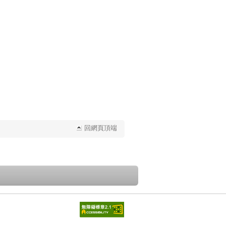
回網頁頂端