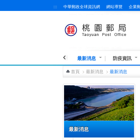
:::
中華郵政全球資訊網
網站導覽
企業
跳到主要內容區塊
最新消息
防疫資訊
首頁
>
最新消息
>
最新消息
:::
最新消息