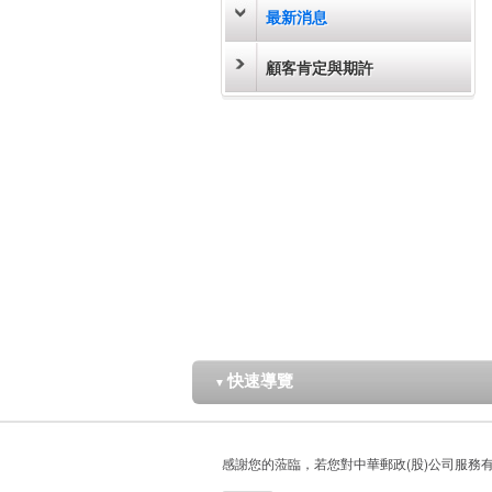
最新消息
顧客肯定與期許
快速導覽
▼
感謝您的蒞臨，若您對中華郵政(股)公司服務