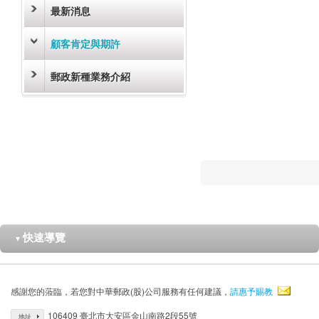
最新消息
顧客肯定與期許
郵政新種業務介紹
快速導覽
▼
感謝您的蒞臨，若您對中華郵政(股)公司服務有任何建議，
請惠予賜教
106409 臺北市大安區金山南路2段55號
地址