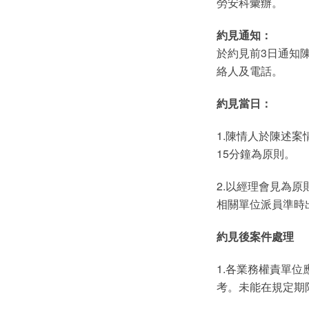
勞安科彙辦。
約見通知：
於約見前3日通知
絡人及電話。
約見當日：
1.陳情人於陳述
15分鐘為原則。
2.以經理會見為
相關單位派員準時
約見後案件處理
1.各業務權責單
考。未能在規定期