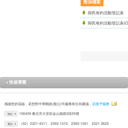
附加檔案
與民有約活動登記表
與民有約活動登記表(O
快速導覽
▼
感謝您的蒞臨，若您對中華郵政(股)公司服務有任何建議，
請惠予賜教
106409 臺北市大安區金山南路2段55號
地址
（02）2321-4311、2392-1310、2393-1261、2321-3625
電話