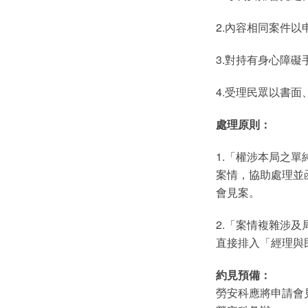
2.內容相同案件以
3.對持有身心障
4.受理民眾以書
處理原則：
1.「權涉本局之
案情，協助處理並
會見案。
2.「案情複雜涉
直接排入「經理與
約見預備：
勞安科應將申請會