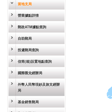
當地支局
營業據點詳情
郵政ATM據點查詢
自助郵局
投遞郵局查詢
信筒(箱)設置地點查詢
國際匯兌經辦局
外幣人民幣現鈔及旅支經辦
局
基金銷售郵局