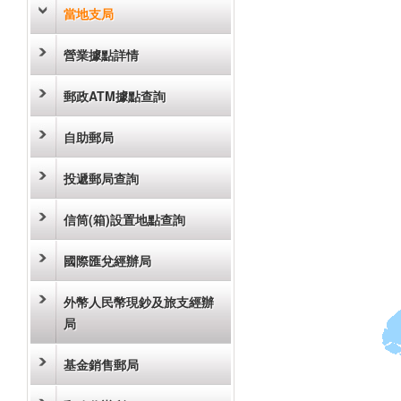
當地支局
營業據點詳情
郵政ATM據點查詢
自助郵局
投遞郵局查詢
信筒(箱)設置地點查詢
國際匯兌經辦局
外幣人民幣現鈔及旅支經辦
局
基金銷售郵局