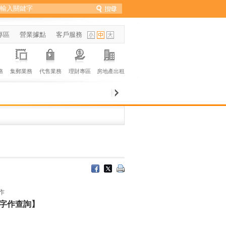
專區
營業據點
客戶服務
務
集郵業務
代售業務
理財專區
房地產出租
作
字作查詢】