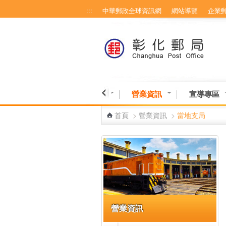
:::
中華郵政全球資訊網
網站導覽
企業
跳到主要內容區塊
業務與服務
線上服務專區
營業資訊
宣導專區
首頁
>
營業資訊
>
當地支局
:::
營業資訊