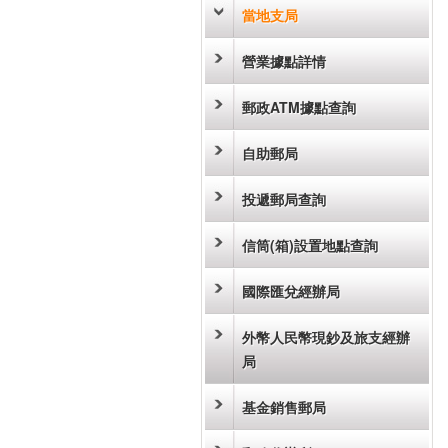
當地支局
營業據點詳情
郵政ATM據點查詢
自助郵局
投遞郵局查詢
信筒(箱)設置地點查詢
國際匯兌經辦局
外幣人民幣現鈔及旅支經辦
局
基金銷售郵局